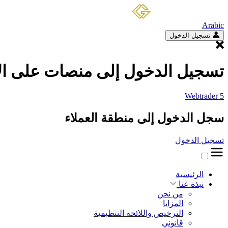
Arabic
تسجيل الدخول
تسجيل الدخول إلى منصات على الا
Webtrader 5
سجل الدخول إلى منطقة العملاء
تسجيل الدخول
الرئيسية
نبذة عنا
من نحن
المزايا
الترخيص واللائحة التنظيمية
قانوني