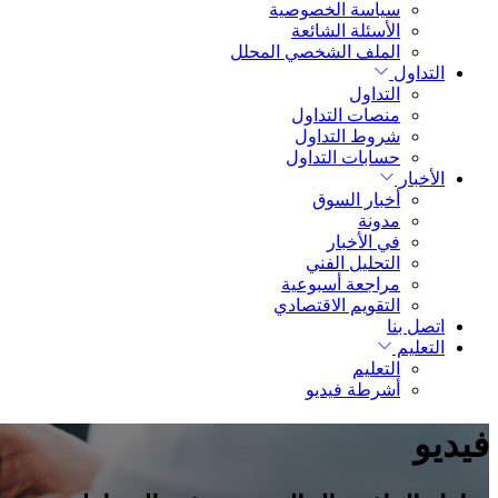
سياسة الخصوصية
الأسئلة الشائعة
الملف الشخصي المحلل
التداول
التداول
منصات التداول
شروط التداول
حسابات التداول
الأخبار
أخبار السوق
مدونة
في الأخبار
التحليل الفني
مراجعة أسبوعية
التقويم الاقتصادي
اتصل بنا
التعليم
التعليم
أشرطة فيديو
فيديو