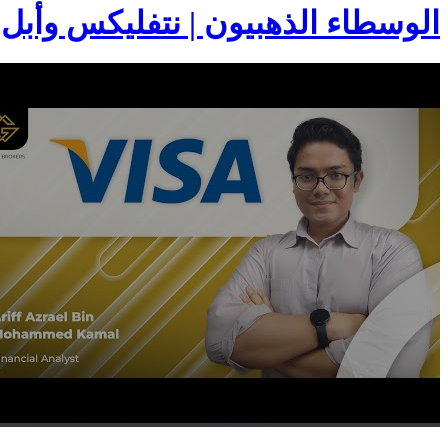
الوسطاء الذهبيون | نتفليكس وأبل