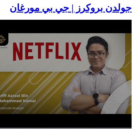
جولدن بروكرز | جي بي مورغان