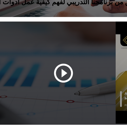
من برنامجنا التدريبي لفهم كيفية عمل أدوات 