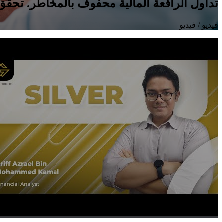
تداول الرافعة المالية محفوف بالمخاطر. تحقق 
فيديو
/ فيديو