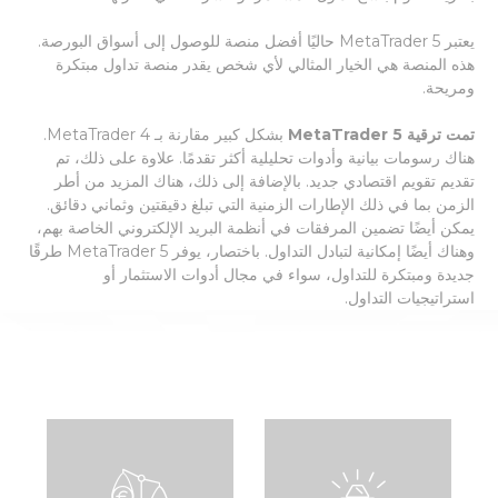
يعتبر MetaTrader 5 حاليًا أفضل منصة للوصول إلى أسواق البورصة.
هذه المنصة هي الخيار المثالي لأي شخص يقدر منصة تداول مبتكرة
ومريحة.
تمت ترقية MetaTrader 5
بشكل كبير مقارنة بـ MetaTrader 4.
هناك رسومات بيانية وأدوات تحليلية أكثر تقدمًا. علاوة على ذلك، تم
تقديم تقويم اقتصادي جديد. بالإضافة إلى ذلك، هناك المزيد من أطر
الزمن بما في ذلك الإطارات الزمنية التي تبلغ دقيقتين وثماني دقائق.
يمكن أيضًا تضمين المرفقات في أنظمة البريد الإلكتروني الخاصة بهم،
وهناك أيضًا إمكانية لتبادل التداول. باختصار، يوفر MetaTrader 5 طرقًا
جديدة ومبتكرة للتداول، سواء في مجال أدوات الاستثمار أو
استراتيجيات التداول.