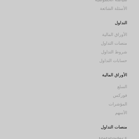
الأسئلة الشائعة
التداول
الأوراق المالية
منصات التداول
شروط التداول
حسابات التداول
الأوراق المالية
السلع
فوركس
المؤشرات
الأسهم
منصات التداول
Metatrader 5