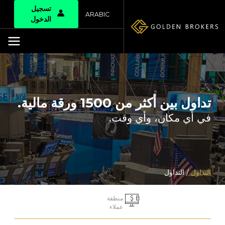
تسجيل
ARABIC
الدخول
تداول بين أكثر من 1500 ورقة مالية.
في أي مكان، وأي وقت.
التداول
/ التداول
منطقة
عملاء