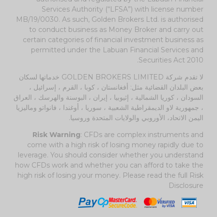
Services Authority (“LFSA”) with license number
MB/19/0030. As such, Golden Brokers Ltd. is authorised
to conduct business as Money Broker and carry out
certain categories of financial investment business as
permitted under the Labuan Financial Services and
Securities Act 2010.
لا تقدم شركة GOLDEN BROKERS LIMITED خدماتها لسكان
بعض البلدان القضائية مثل: أفغانستان ، كوبا ، القرم ، إسرائيل ،
السودان ، كوريا الشمالية ، إثيوبيا ، إيران ، البوسنة والهرسك ، العراق
، جمهورية لاو الديمقراطية الشعبية ، سوريا ، أوغندا ، فانواتو وماليزيا
اليمن الاتحاد، الأوروبي والولايات المتحدة وروسيا.
Risk Warning
: CFDs are complex instruments and
come with a high risk of losing money rapidly due to
leverage. You should consider whether you understand
how CFDs work and whether you can afford to take the
high risk of losing your money. Please read the full
Risk
Disclosure