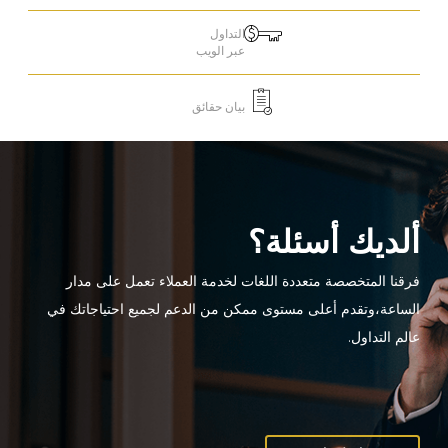
التداول
عبر الويب
بيان حقائق
تسجيل الدخول إلى منصات على الانترنت
WEBTRADER 5
ألديك أسئلة؟
سجل الدخول إلى منطقة العملاء
فرقنا المتخصصة متعددة اللغات لخدمة العملاء تعمل على مدار
الساعة،وتقدم أعلى مستوى ممكن من الدعم لجميع احتياجاتك في
تسجيل الدخول
عالم التداول.