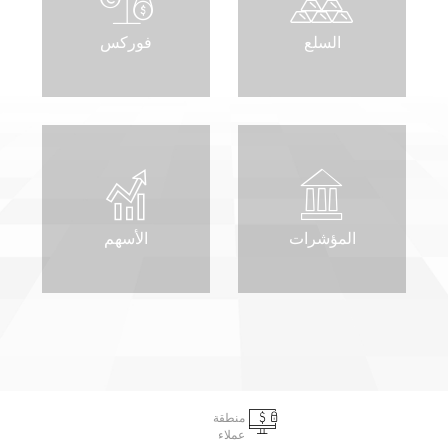
السلع
فوركس
المؤشرات
الأسهم
منطقة
عملاء