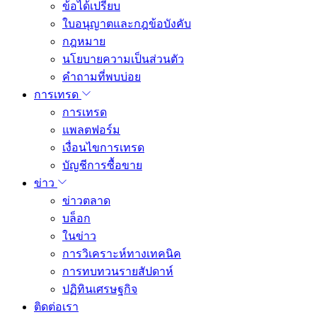
ข้อได้เปรียบ
ใบอนุญาตและกฎข้อบังคับ
กฎหมาย
นโยบายความเป็นส่วนตัว
คำถามที่พบบ่อย
การเทรด
การเทรด
แพลตฟอร์ม
เงื่อนไขการเทรด
บัญชีการซื้อขาย
ข่าว
ข่าวตลาด
บล็อก
ในข่าว
การวิเคราะห์ทางเทคนิค
การทบทวนรายสัปดาห์
ปฏิทินเศรษฐกิจ
ติดต่อเรา