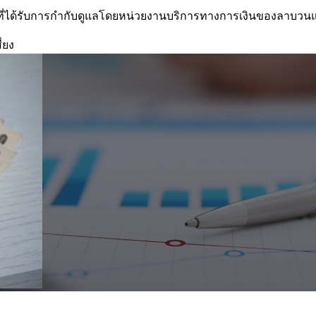
ทที่ได้รับการกำกับดูแลโดยหน่วยงานบริการทางการเงินของลาบวน
่ยง