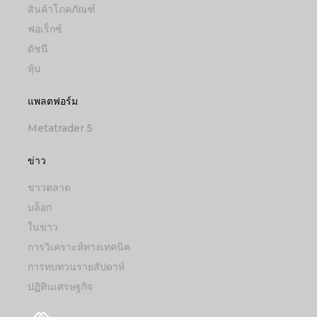
สินค้าโภคภัณฑ์
ฟอเร็กซ์
ดัชนี
หุ้น
แพลตฟอร์ม
Metatrader 5
ข่าว
ข่าวตลาด
บล็อก
ในข่าว
การวิเคราะห์ทางเทคนิค
การทบทวนรายสัปดาห์
ปฏิทินเศรษฐกิจ