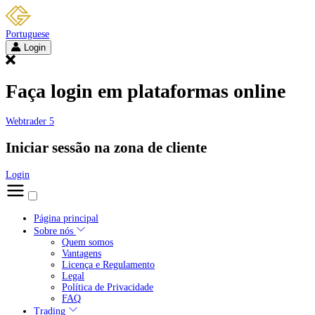
Portuguese
Login
Faça login em plataformas online
Webtrader 5
Iniciar sessão na zona de cliente
Login
Página principal
Sobre nós
Quem somos
Vantagens
Licença e Regulamento
Legal
Política de Privacidade
FAQ
Trading